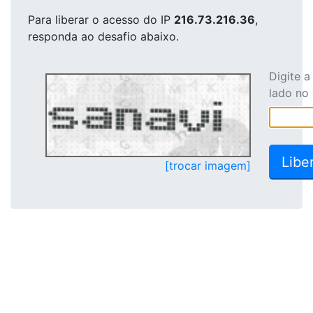
Para liberar o acesso
do IP
216.73.216.36
,
responda ao desafio abaixo.
Digite 
lado no
[trocar imagem]