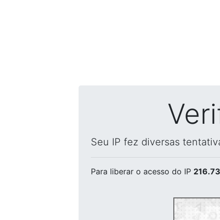
Ver
Seu IP fez diversas tentati
Para liberar o acesso
do IP
216.73