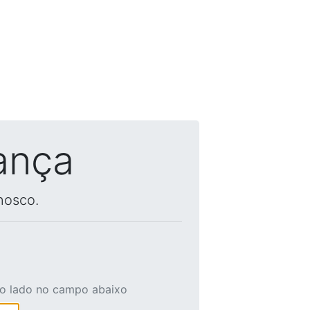
ança
nosco.
ao lado no campo abaixo