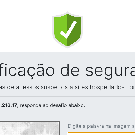
ificação de segur
vas de acessos suspeitos a sites hospedados co
.216.17
, responda ao desafio abaixo.
Digite a palavra na imagem 